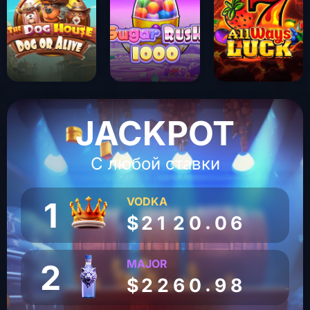
JACKPOT
С любой ставки
5
VODKA
1
.
$
2
1
2
0
0
6
MAJOR
2
.
$
2
2
6
0
9
8
2