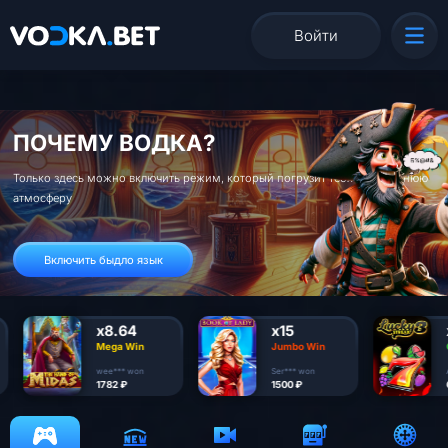
Войти
ЧЕМУ ВОДКА?
 здесь можно включить режим, который погрузит тебя в домашнюю
феру
ключить быдло язык
x8.64
x15
Mega Win
Jumbo Win
wee*** won
Ser*** won
1782 ₽
1500 ₽